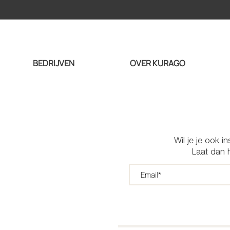
BEDRIJVEN
OVER KURAGO
Wil je je ook i
Laat dan h