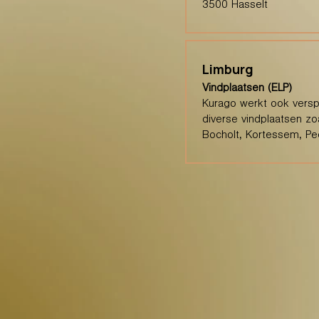
3500 Hasselt
Limburg
Vindplaatsen (ELP)
Kurago werkt ook verspr
diverse vindplaatsen zo
Bocholt, Kortessem, Pee