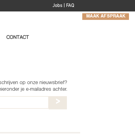
Jobs
|
FAQ
MAAK AFSPRAAK
CONTACT
nschrijven op onze nieuwsbrief?
ieronder je e-mailadres achter.
>