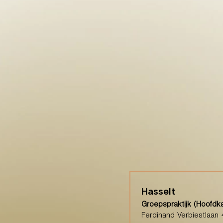
Hasselt
Groepspraktijk (Hoofdk
Ferdinand Verbiestlaan 