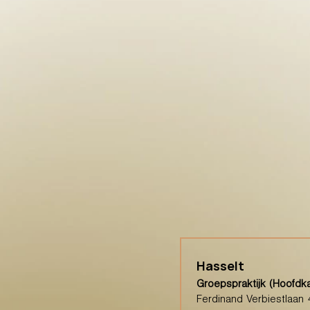
Hasselt
Groepspraktijk (Hoofdk
Ferdinand Verbiestlaan 