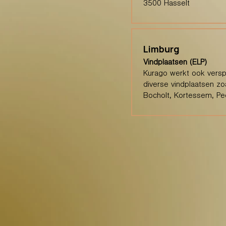
3500 Hasselt
Limburg
Vindplaatsen (ELP)
Kurago werkt ook verspr
diverse vindplaatsen zo
Bocholt, Kortessem, Pee