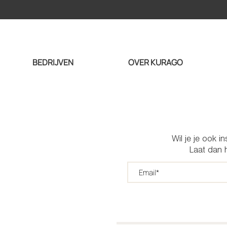
BEDRIJVEN
OVER KURAGO
Wil je je ook i
Laat dan h