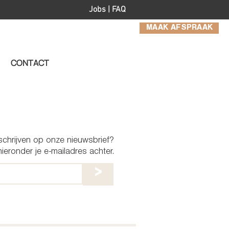
Jobs
|
FAQ
MAAK AFSPRAAK
CONTACT
nschrijven op onze nieuwsbrief?
ieronder je e-mailadres achter.
>