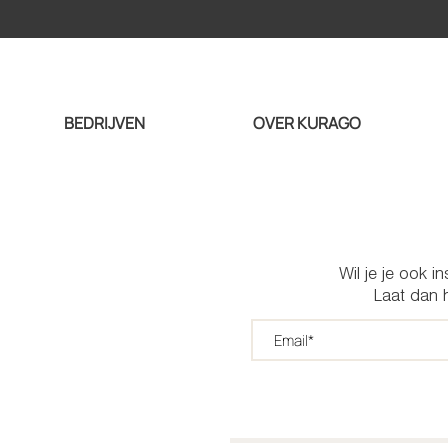
BEDRIJVEN
OVER KURAGO
Wil je je ook i
Laat dan h