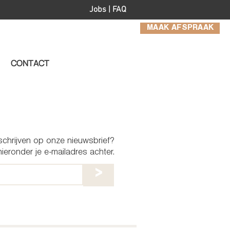
Jobs
|
FAQ
MAAK AFSPRAAK
CONTACT
nschrijven op onze nieuwsbrief?
ieronder je e-mailadres achter.
>