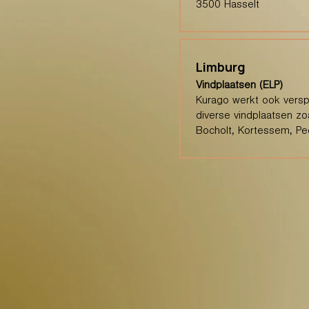
3500 Hasselt
Limburg
Vindplaatsen (ELP)
Kurago werkt ook verspr
diverse vindplaatsen zo
Bocholt, Kortessem, Pee