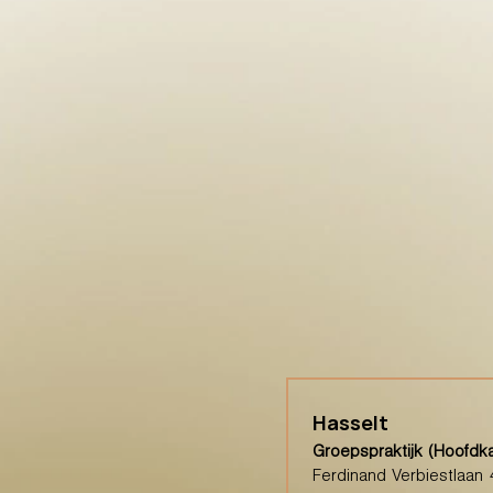
Hasselt
Groepspraktijk (Hoofdk
Ferdinand Verbiestlaan 