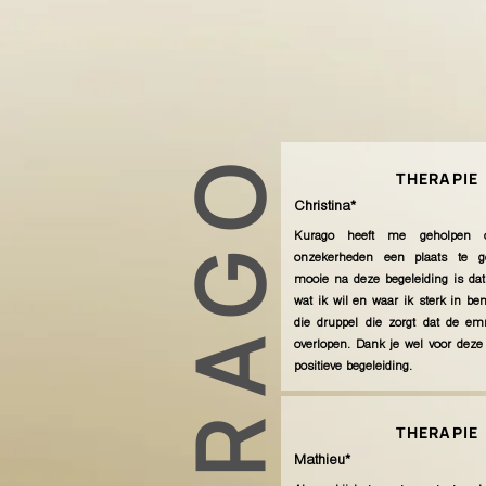
KURAGO
THERAPIE
Christina*
Kurago heeft me geholpen o
onzekerheden een plaats te g
mooie na deze begeleiding is dat
wat ik wil en waar ik sterk in b
die druppel die zorgt dat de em
overlopen. Dank je wel voor deze
positieve begeleiding.
THERAPIE
Mathieu*