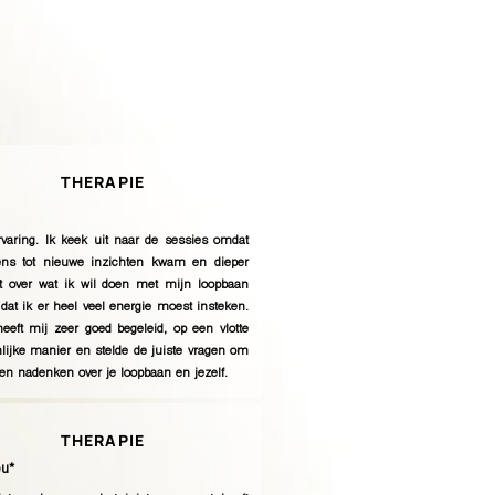
THERAPIE
rvaring. Ik keek uit naar de sessies omdat
kens tot nieuwe inzichten kwam en dieper
t over wat ik wil doen met mijn loopbaan
dat ik er heel veel energie moest insteken.
eeft mij zeer goed begeleid, op een vlotte
lijke manier en stelde de juiste vragen om
aten nadenken over je loopbaan en jezelf.
THERAPIE
u*