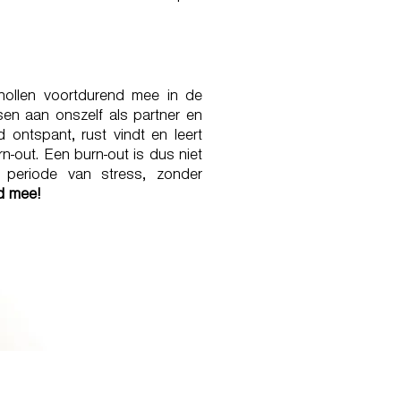
hollen voortdurend mee in de
sen aan onszelf als partner en
 ontspant, rust vindt en leert
-out. Een burn-out is dus niet
periode van stress, zonder
d mee!