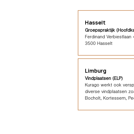
Hasselt
Groepspraktijk (Hoofdk
Ferdinand Verbiestlaan 
3500 Hasselt
Limburg
Vindplaatsen (ELP)
Kurago werkt ook verspr
diverse vindplaatsen zo
Bocholt, Kortessem, Pee