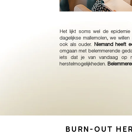
Het lijkt soms wel de epidemie
dagelijkse mallemolen, we willen
ook als ouder.
Niemand heeft ech
omgaan met belemmerende gedacht
iets dat je van vandaag op m
herstelmogelijkheden.
Belemmeren
BURN-OUT HE