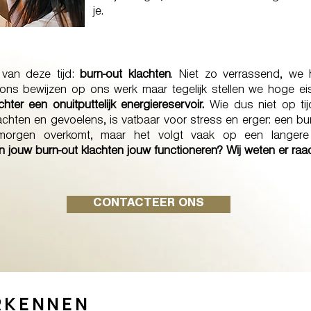
je.
 van deze tijd:
burn-out klachten
. Niet zo verrassend, we 
 ons bewijzen op ons werk maar tegelijk stellen we hoge ei
ter een onuitputtelijk energiereservoir.
Wie dus niet op tijd
en en gevoelens, is vatbaar voor stress en erger: een burn
orgen overkomt, maar het volgt vaak op een langere 
 jouw burn-out klachten jouw functioneren? Wij weten er raa
CONTACTEER ONS
RKENNEN