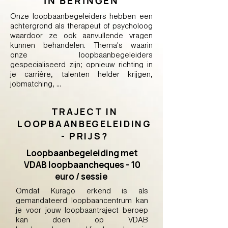
IN BERINGEN
Onze loopbaanbegeleiders hebben een
achtergrond als therapeut of psycholoog
waardoor ze ook aanvullende vragen
kunnen behandelen. Thema's waarin
onze loopbaanbegeleiders
gespecialiseerd zijn; opnieuw richting in
je carrière, talenten helder krijgen,
jobmatching, ...
TRAJECT IN
LOOPBAANBEGELEIDING
- PRIJS?
Loopbaanbegeleiding met
VDAB loopbaancheques - 10
euro / sessie
Omdat Kurago erkend is als
gemandateerd loopbaancentrum kan
je voor jouw loopbaantraject beroep
kan doen op VDAB