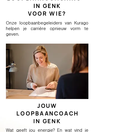
IN GENK
VOOR WIE?
Onze loopbaanbegeleiders van Kurago
helpen je carrière opnieuw vorm te
geven.
JOUW
LOOPBAANCOACH
IN GENK
Wat geeft jou energie? En wat vind je