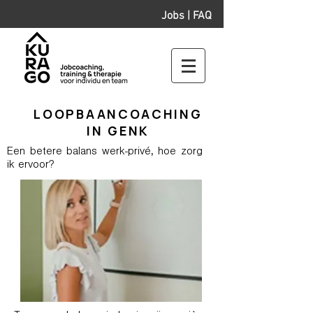
Jobs
|
FAQ
LOOPBAANCOACHING
IN GENK
Een betere balans werk-privé, hoe zorg
ik ervoor?