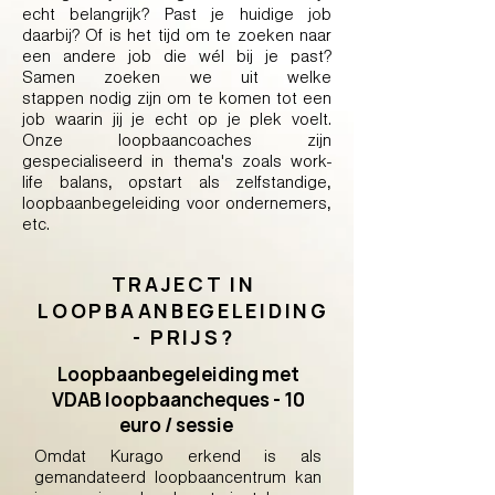
echt belangrijk? Past je huidige job
daarbij? Of is het tijd om te zoeken naar
een andere job die wél bij je past?
Samen zoeken we uit welke
stappen nodig zijn om te komen tot een
job waarin jij je echt op je plek voelt.
Onze loopbaancoaches zijn
gespecialiseerd in thema's zoals work-
life balans, opstart als zelfstandige,
loopbaanbegeleiding voor ondernemers,
etc.
TRAJECT IN
LOOPBAANBEGELEIDING
- PRIJS?
Loopbaanbegeleiding met
VDAB loopbaancheques - 10
euro / sessie
Omdat Kurago erkend is als
gemandateerd loopbaancentrum kan