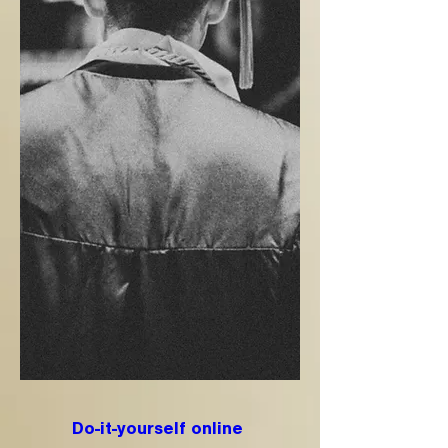
Do-it-yourself online 