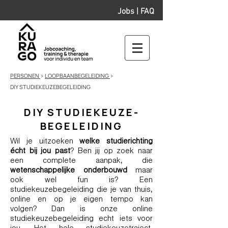
Jobs
|
FAQ
PERSONEN
>
LOOPBAANBEGELEIDING
>
DIY
STUDIEKEUZEBEGELEIDING
DIY STUDIEKEUZE-
BEGELEIDING
Wil je uitzoeken
welke studierichting
écht bij jou past
? Ben jij op zoek naar
een complete aanpak, die
wetenschappelijke onderbouwd
maar
ook wel fun is? Een
studiekeuzebegeleiding die je van thuis,
online en op je eigen tempo kan
volgen? Dan is onze online
studiekeuzebegeleiding echt iets voor