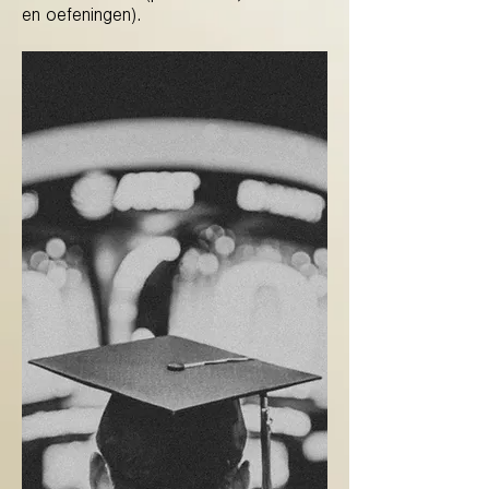
en oefeningen).