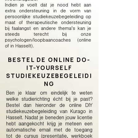
Indien je voelt dat je nood hebt aan
extra ondersteuning in de vorm van
persoonlijke studiekeuzebegeleiding op
maat of therapeutische ondersteuning
bij faalangst en andere thema’s kan je
steeds terecht bij onze
psychologen/loopbaancoaches (online
of in Hasselt).
BESTEL DE ONLINE DO-
IT-YOURSELF
STUDIEKEUZEBEGELEIDI
NG
Ben je klaar om eindelijk te weten
welke studierichting écht bij je past?
Bestel dan hieronder de online DIY
studiekeuzebegeleiding van Kurago in
Hasselt. Nadat je beneden jouw licentie
hebt aangekocht krijg je meteen een
automatische email met de toegang
tot de cursus (presentatie, werkboek