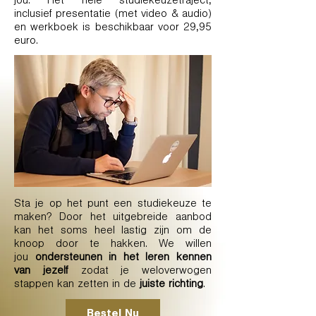
jou. Het hele studiekeuzetraject,
inclusief presentatie (met video & audio)
en werkboek is beschikbaar voor 29,95
euro.
Sta je op het punt een studiekeuze te
maken? Door het uitgebreide aanbod
kan het soms heel lastig zijn om de
knoop door te hakken. We willen
jou
ondersteunen in het leren kennen
van jezelf
zodat je weloverwogen
stappen kan zetten in de
juiste richting
.
Bestel Nu