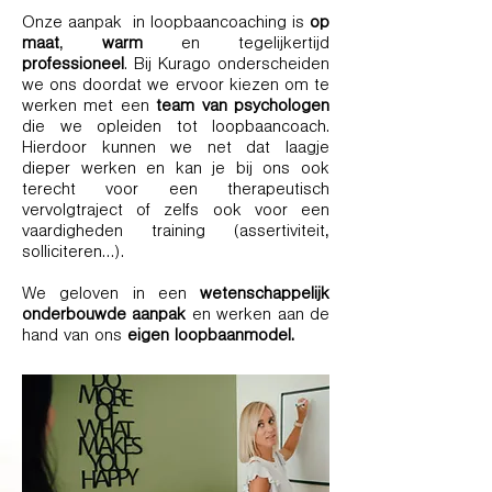
Onze aanpak in loopbaancoaching is
op
maat
,
warm
en tegelijkertijd
professioneel
. Bij Kurago onderscheiden
we ons doordat we ervoor kiezen om te
werken met een
team van psychologen
die we opleiden tot loopbaancoach.
Hierdoor kunnen we net dat laagje
dieper werken en kan je bij ons ook
terecht voor een therapeutisch
vervolgtraject of zelfs ook voor een
vaardigheden training (assertiviteit,
solliciteren…).
We geloven in een
wetenschappelijk
onderbouwde aanpak
en werken aan de
hand van ons
eigen loopbaanmodel.