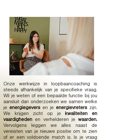
Onze werkwijze in loopbaancoaching is
steeds afhankelijk van je specifieke vraag.
Wil je weten of een bepaalde functie bij jou
aansluit dan onderzoeken we samen welke
je
energiegevers
en je
energievreters
zijn.
We krijgen zicht op je
kwaliteiten en
vaardigheden
en verhelderen je
waarden.
Vervolgens leggen we alles naast de
vereisten van je nieuwe positie om te zien
of er een voldoende match is. Is je vraag