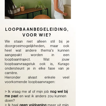
LOOPBAANBEGELEIDING,
VOOR WIE?
We staan niet alleen stil bij je
doorgroeimogelijkheden, maar ook
heel wat andere thema’s kunnen
aangepakt worden in een
loopbaantraject. Wat jouw
loopbaanvraagstuk ook is, Kurago
ondersteunt je in elke fase van je
carrière.
Hieronder alvast enkele veel
voorkomende loopbaanvragen:
> Ik vraag me af of mijn job
nog wel bij
me past
en wat ik anders zou kunnen
doen?
> Ik haal
geen voldoening
meer uit mijn