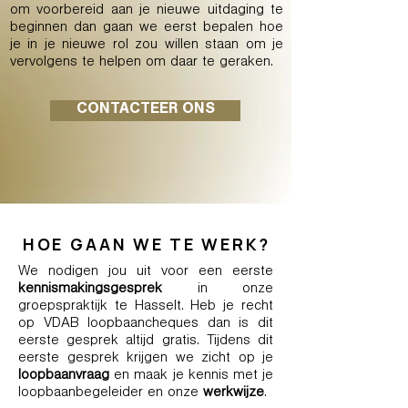
om voorbereid aan je nieuwe uitdaging te
beginnen dan gaan we eerst bepalen hoe
je in je nieuwe rol zou willen staan om je
vervolgens te helpen om daar te geraken.
CONTACTEER ONS
HOE GAAN WE TE WERK?
We nodigen jou uit voor een eerste
kennismakingsgesprek
in onze
groepspraktijk te Hasselt. Heb je recht
op VDAB loopbaancheques dan is dit
eerste gesprek altijd gratis. Tijdens dit
eerste gesprek krijgen we zicht op je
loopbaanvraag
en maak je kennis met je
loopbaanbegeleider en onze
werkwijze
.