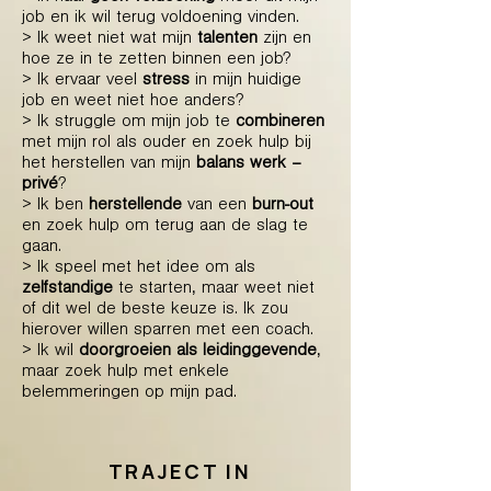
job en ik wil terug voldoening vinden.
> Ik weet niet wat mijn
talenten
zijn en
hoe ze in te zetten binnen een job?
> Ik ervaar veel
stress
in mijn huidige
job en weet niet hoe anders?
> Ik struggle om mijn job te
combineren
met mijn rol als ouder en zoek hulp bij
het herstellen van mijn
balans werk –
privé
?
> Ik ben
herstellende
van een
burn-out
en zoek hulp om terug aan de slag te
gaan.
> Ik speel met het idee om als
zelfstandige
te starten, maar weet niet
of dit wel de beste keuze is. Ik zou
hierover willen sparren met een coach.
> Ik wil
doorgroeien als leidinggevende
,
maar zoek hulp met enkele
belemmeringen op mijn pad.
TRAJECT IN