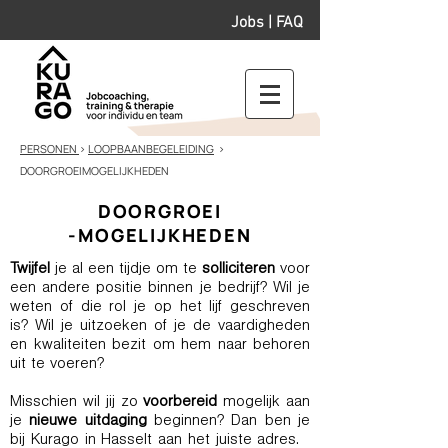
Jobs
|
FAQ
PERSONEN
>
LOOPBAANBEGELEIDING
>
DOORGROEIMOGELIJKHEDEN
DOORGROEI
-MOGELIJKHEDEN
Twijfel
je al een tijdje om te
solliciteren
voor
een andere positie binnen je bedrijf? Wil je
weten of die rol je op het lijf geschreven
is? Wil je uitzoeken of je de vaardigheden
en kwaliteiten bezit om hem naar behoren
uit te voeren?
Misschien wil jij zo
voorbereid
mogelijk aan
je
nieuwe uitdaging
beginnen? Dan ben je
bij Kurago in Hasselt aan het juiste adres.