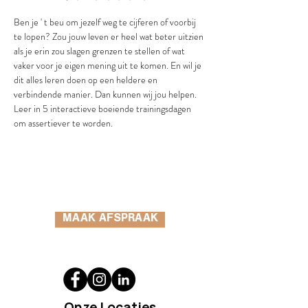
Ben je ' t beu om jezelf weg te cijferen of voorbij 
te lopen? Zou jouw leven er heel wat beter uitzien 
als je erin zou slagen grenzen te stellen of wat 
vaker voor je eigen mening uit te komen. En wil je 
dit alles leren doen op een heldere en 
verbindende manier. Dan kunnen wij jou helpen.
Leer in 5 interactieve boeiende trainingsdagen 
om assertiever te worden. 
MAAK AFSPRAAK
Onze Locaties