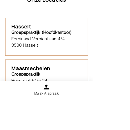
Hasselt
Groepspraktijk (Hoofdkantoor)
Ferdinand Verbiestlaan 4/4
3500 Hasselt
Maasmechelen
Groepspraktijk
Heirstraat 515/C4
3630 Maasmechelen
Maak Afspraak
Lommel
Groepspraktijk
Pakdragersstraat 20
Lommel