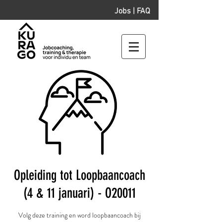
Jobs
|
FAQ
Opleiding tot Loopbaancoach
(4 & 11 januari) - O20011
Volg deze training en word loopbaancoach bij