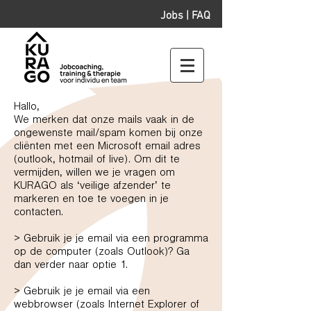
Jobs
|
FAQ
Hallo,
We merken dat onze mails vaak in de
ongewenste mail/spam komen bij onze
cliënten met een Microsoft email adres
(outlook, hotmail of live). Om dit te
vermijden, willen we je vragen om
KURAGO als ‘veilige afzender’ te
markeren en toe te voegen in je
contacten.
> Gebruik je je email via een programma
op de computer (zoals Outlook)? Ga
dan verder naar optie 1.
> Gebruik je je email via een
webbrowser (zoals Internet Explorer of