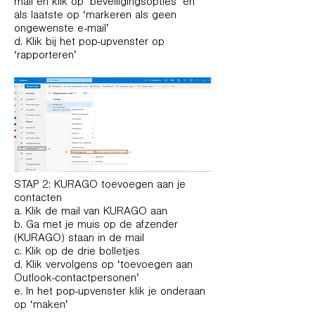
mail en klik op ‘beveiligingsopties’ en
als laatste op ‘markeren als geen
ongewenste e-mail’
d. Klik bij het pop-upvenster op
‘rapporteren’
STAP 2: KURAGO toevoegen aan je
contacten
a. Klik de mail van KURAGO aan
b. Ga met je muis op de afzender
(KURAGO) staan in de mail
c. Klik op de drie bolletjes
d. Klik vervolgens op ‘toevoegen aan
Outlook-contactpersonen’
e. In het pop-upvenster klik je onderaan
op ‘maken’