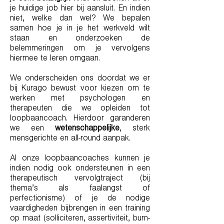
je huidige job hier bij aansluit. En indien
niet, welke dan wel? We bepalen
samen hoe je in je het werkveld wilt
staan en onderzoeken de
belemmeringen om je vervolgens
hiermee te leren omgaan.
We onderscheiden ons doordat we er
bij Kurago bewust voor kiezen om te
werken met psychologen en
therapeuten die we opleiden tot
loopbaancoach. Hierdoor garanderen
we een
wetenschappelijke
, sterk
mensgerichte en all-round aanpak.
Al onze loopbaancoaches kunnen je
indien nodig ook ondersteunen in een
therapeutisch vervolgtraject (bij
thema’s als faalangst of
perfectionisme) of je de nodige
vaardigheden bijbrengen in een training
op maat (solliciteren, assertiviteit, burn-