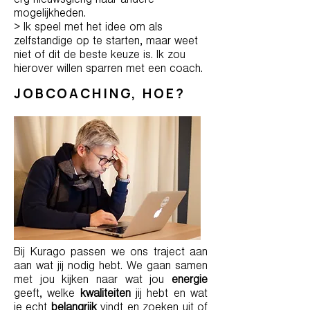
erg nieuwsgierig naar andere
mogelijkheden.
> Ik speel met het idee om als
zelfstandige op te starten, maar weet
niet of dit de beste keuze is. Ik zou
hierover willen sparren met een coach.
JOBCOACHING, HOE?
Bij Kurago passen we ons traject aan
aan wat jij nodig hebt. We gaan samen
met jou kijken naar wat jou
energie
geeft, welke
kwaliteiten
jij hebt en wat
je echt
belangrijk
vindt en zoeken uit of