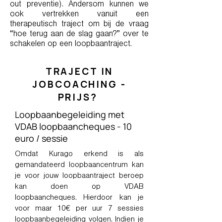
out preventie). Andersom kunnen we
ook vertrekken vanuit een
therapeutisch traject om bij de vraag
“hoe terug aan de slag gaan?” over te
schakelen op een loopbaantraject.
TRAJECT IN
JOBCOACHING -
PRIJS?
Loopbaanbegeleiding met
VDAB loopbaancheques - 10
euro / sessie
Omdat Kurago erkend is als
gemandateerd loopbaancentrum kan
je voor jouw loopbaantraject beroep
kan doen op VDAB
loopbaancheques. Hierdoor kan je
voor maar 10€ per uur 7 sessies
loopbaanbegeleiding volgen. Indien je