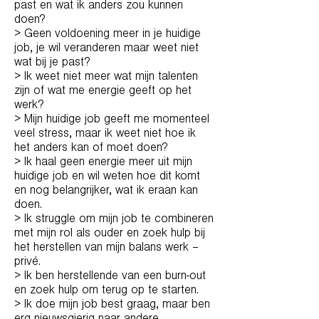
past en wat ik anders zou kunnen
doen?
> Geen voldoening meer in je huidige
job, je wil veranderen maar weet niet
wat bij je past?
> Ik weet niet meer wat mijn talenten
zijn of wat me energie geeft op het
werk?
> Mijn huidige job geeft me momenteel
veel stress, maar ik weet niet hoe ik
het anders kan of moet doen?
> Ik haal geen energie meer uit mijn
huidige job en wil weten hoe dit komt
en nog belangrijker, wat ik eraan kan
doen.
> Ik struggle om mijn job te combineren
met mijn rol als ouder en zoek hulp bij
het herstellen van mijn balans werk –
privé.
> Ik ben herstellende van een burn-out
en zoek hulp om terug op te starten.
> Ik doe mijn job best graag, maar ben