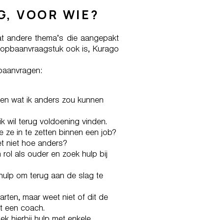
, VOOR WIE?
wat andere thema’s die aangepakt
loopbaanvraagstuk ook is, Kurago
baanvragen:
en wat ik anders zou kunnen
ik wil terug voldoening vinden.
e ze in te zetten binnen een job?
et niet hoe anders?
 rol als ouder en zoek hulp bij
ulp om terug aan de slag te
arten, maar weet niet of dit de
met een coach.