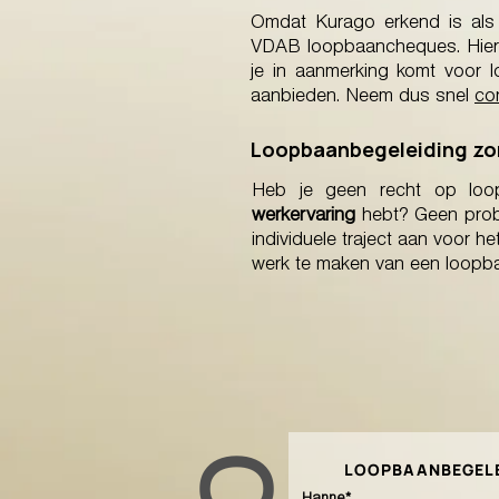
Omdat Kurago erkend is als
VDAB loopbaancheques. Hierd
je in aanmerking komt voor
aanbieden. Neem dus snel
co
Loopbaanbegeleiding zon
Heb je geen recht op loo
werkervaring
hebt? Geen probl
individuele traject aan voor he
werk te maken van een loopbaa
LOOPBAANBEGELE