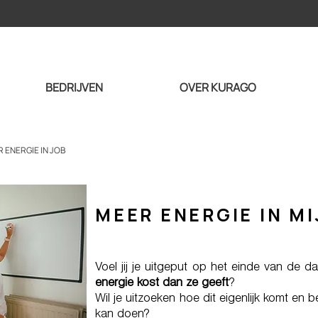
BEDRIJVEN
OVER KURAGO
R ENERGIE IN JOB
MEER ENERGIE IN MI
Voel jij je uitgeput op het einde van de da
energie kost dan ze geeft
?
Wil je uitzoeken hoe dit eigenlijk komt en b
kan doen?