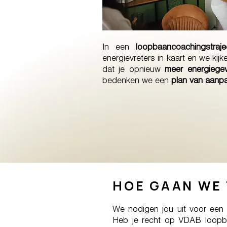
In een
loopbaancoachingstraje
energievreters in kaart en we k
dat je opnieuw
meer energiegev
bedenken we een
plan van aanp
HOE GAAN WE 
We nodigen jou uit voor een
Heb je recht op VDAB loopbaa