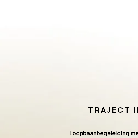
TRAJECT I
Loopbaanbegeleiding met