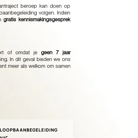
antraject beroep kan doen op
aanbegeleiding volgen. Indien
en
gratis kennismakingsgesprek
ert of omdat je
geen 7 jaar
ng. In dit geval bieden we ons
bent meer als welkom om samen
LOOPBAANBEGELEIDING