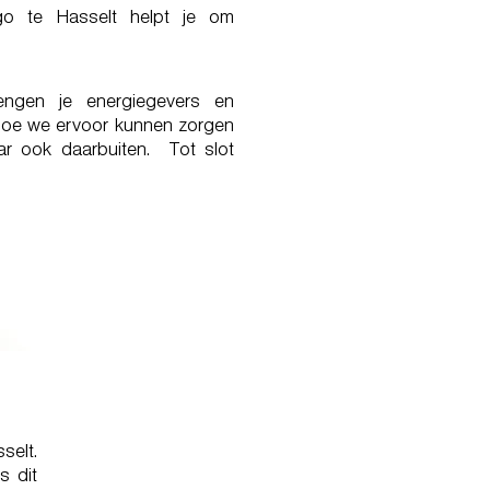
ago te Hasselt helpt je om
ngen je energiegevers en
 hoe we ervoor kunnen zorgen
ar ook daarbuiten. Tot slot
selt.
s dit