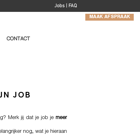
Jobs
|
FAQ
MAAK AFSPRAAK
CONTACT
JN JOB
g? Merk jij dat je job je
meer
elangrijker nog, wat je hieraan