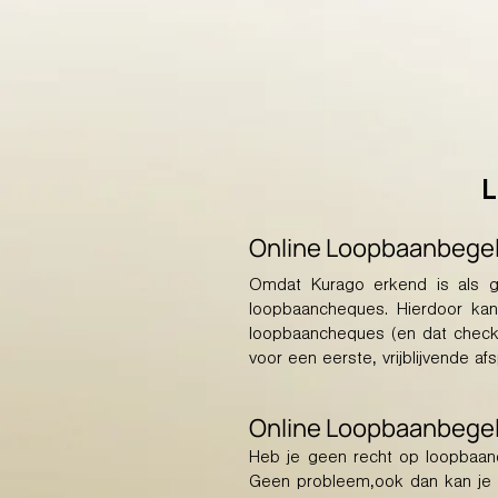
Online Loopbaanbegel
Omdat Kurago erkend is als 
loopbaancheques. Hierdoor kan
loopbaancheques (en dat chec
voor een eerste, vrijblijvende af
Online Loopbaanbegel
Heb je geen recht op loopbaa
Geen probleem,ook dan kan je bi