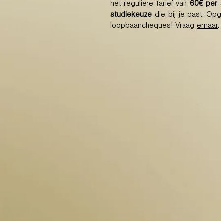
het reguliere tarief van
60€ per 
studiekeuze
die bij je past. Opg
loopbaancheques! Vraag
ernaar
.