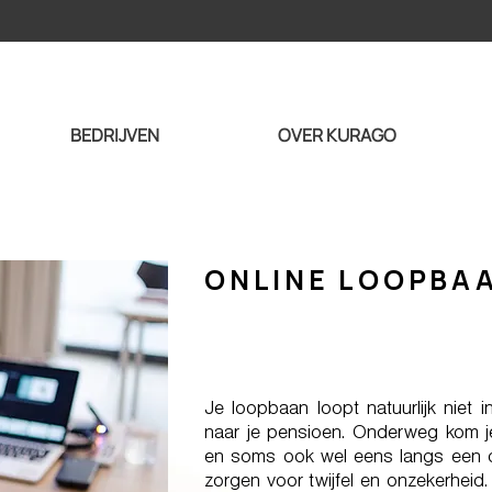
BEDRIJVEN
OVER KURAGO
ONLINE LOOPBA
Je loopbaan loopt natuurlijk niet in
naar je pensioen. Onderweg kom je
en soms ook wel eens langs een d
zorgen voor twijfel en onzekerheid.