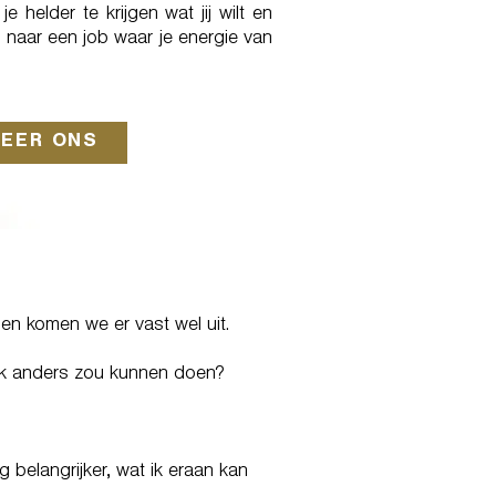
e helder te krijgen wat jij wilt en
naar een job waar je energie van
EER ONS
?
en komen we er vast wel uit.
t ik anders zou kunnen doen?
g belangrijker, wat ik eraan kan