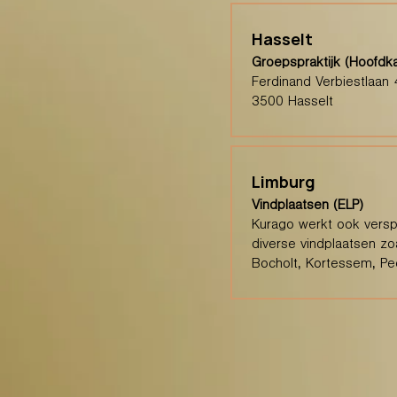
Hasselt
Groepspraktijk (Hoofdk
Ferdinand Verbiestlaan 
3500 Hasselt
Limburg
Vindplaatsen (ELP)
Kurago werkt ook verspr
diverse vindplaatsen zo
Bocholt, Kortessem, Pee