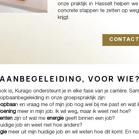
onze praktijk in Hasselt helpen we j
concrete stappen te zetten op weg 
krijgt.
CONTACT
AANBEGELEIDING, VOOR WIE
 is, Kurago ondersteunt je in elke fase van je carrière. Sam
opbaanbegeleiding in onze groepspraktijk zijn:
oopbaa
n en vraag me of mijn job nog wel bij me past en wa
doening
meer in mijn job. Ik wil weg, maar ik weet niet hoe?
lenten
zijn of wat me
energie
geeft binnen een job?
huidige job en weet niet hoe anders?
gie
meer uit mijn huidige job en wil weten hoe dit komt. En no