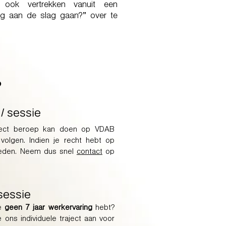
 ook vertrekken vanuit een
rug aan de slag gaan?” over te
?
/ sessie
aject beroep kan doen op VDAB
volgen. Indien je recht hebt op
ieden. Neem dus snel
contact
op
sessie
je
geen 7 jaar werkervaring
hebt?
ons individuele traject aan voor