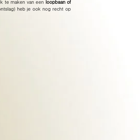
rk te maken van een
loopbaan of
 ontslag) heb je ook nog recht op