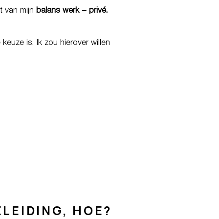
ht van mijn
balans werk – privé.
keuze is. Ik zou hierover willen
LEIDING, HOE?