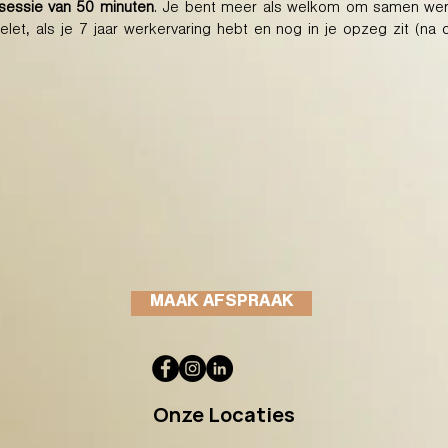
sessie van 50 minuten
. Je bent meer als welkom om samen we
elet, als je 7 jaar werkervaring hebt en nog in je opzeg zit (na
MAAK AFSPRAAK
Onze Locaties