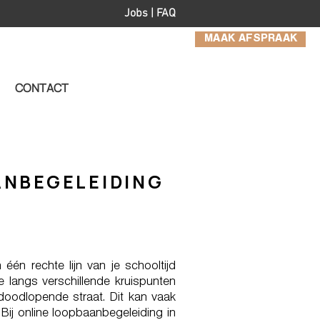
Jobs
|
FAQ
MAAK AFSPRAAK
CONTACT
ANBEGELEIDING
 één rechte lijn van je schooltijd
 langs verschillende kruispunten
oodlopende straat. Dit kan vaak
 Bij online loopbaanbegeleiding in