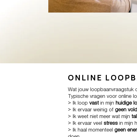
ONLINE LOOPB
Wat jouw loopbaanvraagstuk ook
Typische vragen voor online lo
> Ik loop
vast
in mijn
huidige l
> Ik ervaar weinig of
geen vol
> Ik weet niet meer wat mijn
ta
> Ik ervaar veel
stress
in mijn 
> Ik haal momenteel
geen ener