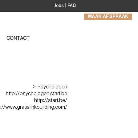
Jobs
|
FAQ
MAAK AFSPRAAK
CONTACT
> Psychologen
http://psychologen.start.be
http://start.be/
://www.gratislinkbuilding.com/