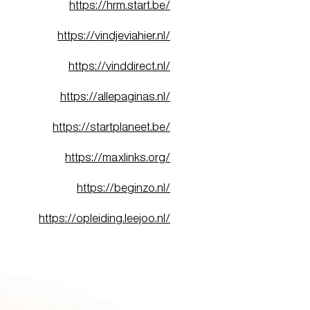
https://hrm.start.be/
https://vindjeviahier.nl/
https://vinddirect.nl/
https://allepaginas.nl/
https://startplaneet.be/
https://maxlinks.org/
https://beginzo.nl/
https://opleiding.leejoo.nl/