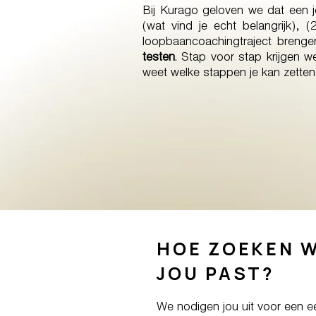
Bij Kurago geloven we dat een j
(wat vind je echt belangrijk), 
loopbaancoachingtraject brenge
testen
. Stap voor stap krijgen w
weet welke stappen je kan zetten 
HOE ZOEKEN WE
JOU PAST?
We nodigen jou uit voor een e