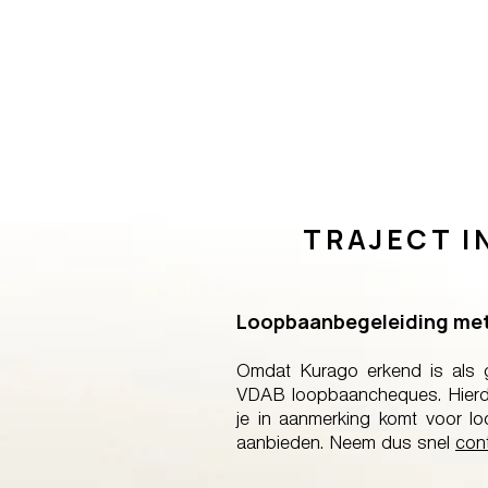
TRAJECT I
Loopbaanbegeleiding met 
Omdat Kurago erkend is als 
VDAB loopbaancheques. Hierdo
je in aanmerking komt voor 
aanbieden. Neem dus snel
con