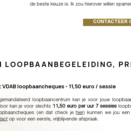
de beste keuze is. Ik zou hierover willen spar
CONTACTEER 
N LOOPBAANBEGELEIDING, PR
VDAB loopbaancheques - 11,50 euro / sessie
gemandateerd loopbaancentrum kan je voor jouw loopbaa
or kan je voor slechts
11,50 euro per uur 7 sessies
loopba
loopbaancheques (en dat check je
hier
) kunnen we jou ee
tact
op voor een eerste, vrijblijvende afspraak.