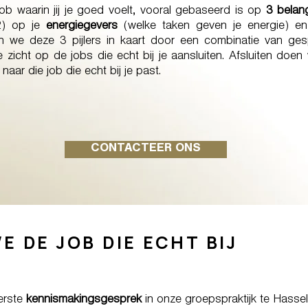
ob waarin jij je goed voelt, vooral gebaseerd is op
3 belang
(2) op je
energiegevers
(welke taken geven je energie) e
n we deze 3 pijlers in kaart door een combinatie van g
e zicht op de jobs die echt bij je aansluiten. Afsluiten doe
naar die job die echt bij je past.
CONTACTEER ONS
 DE JOB DIE ECHT BIJ
erste
kennismakingsgesprek
in onze groepspraktijk te Hassel