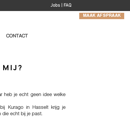
Jobs
|
FAQ
MAAK AFSPRAAK
CONTACT
 MIJ?
aar heb je echt geen idee welke
bij Kurago in Hasselt krijg je
ie echt bij je past.