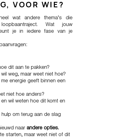
G, VOOR WIE?
k heel wat andere thema’s die
opbaantraject. Wat jouw
eunt je in iedere fase van je
opbaanvragen:
hoe dit aan te pakken?
k wil weg, maar weet niet hoe?
t me energie geeft binnen een
eet niet hoe anders?
b en wil weten hoe dit komt en
 hulp om terug aan de slag
enieuwd naar
andere opties.
e starten, maar weet niet of dit