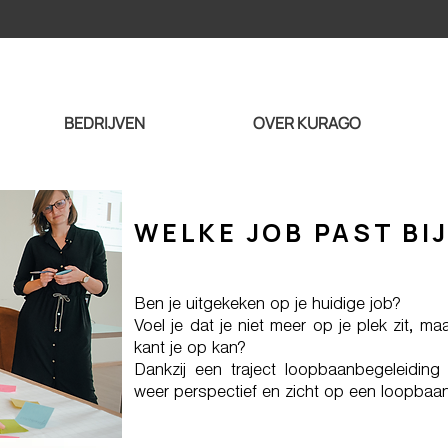
BEDRIJVEN
OVER KURAGO
WELKE JOB PAST BIJ
Ben je uitgekeken op je huidige job?
Voel je dat je niet meer op je plek zit, m
kant je op kan?
Dankzij een traject loopbaanbegeleiding 
weer perspectief en zicht op een loopbaan d