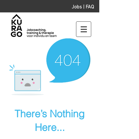
Jobs
|
FAQ
There’s Nothing
Here...