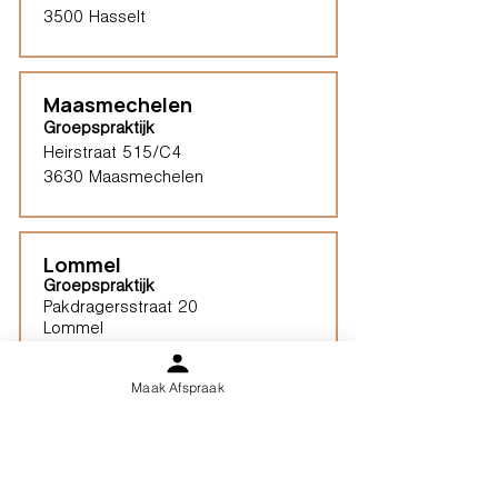
3500 Hasselt
Maasmechelen
Groepspraktijk
Heirstraat 515/C4
3630 Maasmechelen
Lommel
Groepspraktijk
Pakdragersstraat 20
Lommel
Maak Afspraak
Limburg
Vindplaatsen (ELP)
Kurago werkt ook verspreid vanuit