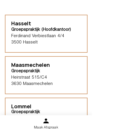
Hasselt
Groepspraktijk (Hoofdkantoor)
Ferdinand Verbiestlaan 4/4
3500 Hasselt
Maasmechelen
Groepspraktijk
Heirstraat 515/C4
3630 Maasmechelen
Lommel
Groepspraktijk
Pakdragersstraat 20
Lommel
Maak Afspraak