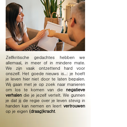
Zelfkritische gedachtes hebben we
allemaal, in meer of in mindere mate.
We zijn vaak ontzettend hard voor
onszelf. Het goede nieuws is...: je hoeft
je leven hier niet door te laten bepalen.
Wij gaan met je op zoek naar manieren
om los te komen van die
negatieve
verhalen
die je jezelf vertelt. We gunnen
je dat jij de regie over je leven stevig in
handen kan nemen en leert
vertrouwen
op je eigen
(draag)kracht
.