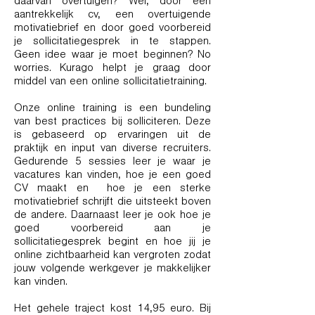
daarvan overtuigen? Wel, door een
aantrekkelijk cv, een overtuigende
motivatiebrief en door goed voorbereid
je sollicitatiegesprek in te stappen.
Geen idee waar je moet beginnen? No
worries. Kurago helpt je graag door
middel van een online sollicitatietraining.
Onze online training is een bundeling
van best practices bij solliciteren. Deze
is gebaseerd op ervaringen uit de
praktijk en input van diverse recruiters.
Gedurende 5 sessies leer je waar je
vacatures kan vinden, hoe je een goed
CV maakt en hoe je een sterke
motivatiebrief schrijft die uitsteekt boven
de andere. Daarnaast leer je ook hoe je
goed voorbereid aan je
sollicitatiegesprek begint en hoe jij je
online zichtbaarheid kan vergroten zodat
jouw volgende werkgever je makkelijker
kan vinden.
Het gehele traject kost 14,95 euro. Bij