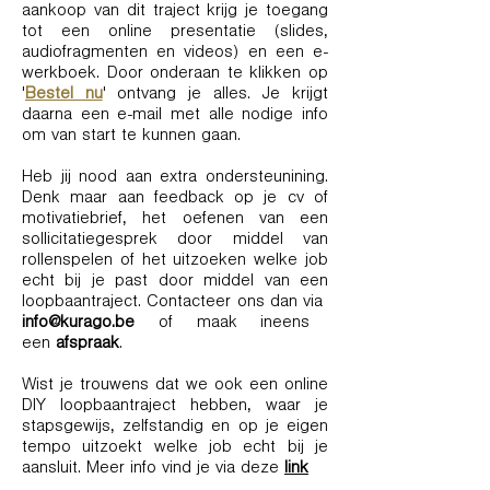
aankoop van dit traject krijg je toegang
tot een online presentatie (slides,
audiofragmenten en videos) en een e-
werkboek. Door onderaan te klikken op
'
Bestel nu
' ontvang je alles. Je krijgt
daarna een e-mail met alle nodige info
om van start te kunnen gaan.
Heb jij nood aan extra ondersteunining.
Denk maar aan feedback op je cv of
motivatiebrief, het oefenen van een
sollicitatiegesprek door middel van
rollenspelen of het uitzoeken welke job
echt bij je past door middel van een
loopbaantraject. Contacteer ons dan via
info@kurago.be
of maak ineens
een
afspraak
.
Wist je trouwens dat we ook een online
DIY loopbaantraject hebben, waar je
stapsgewijs, zelfstandig en op je eigen
tempo uitzoekt welke job echt bij je
aansluit. Meer info vind je via deze
link