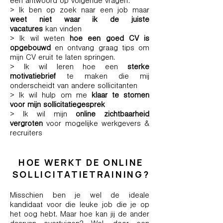
een antwoord op volgende vragen:
> Ik ben op zoek naar een job maar
weet niet waar ik de juiste
vacatures
kan vinden
> Ik wil weten
hoe een goed CV is
opgebouwd
en ontvang graag tips om
mijn CV eruit te laten springen.
> Ik wil leren hoe een
sterke
motivatiebrief
te maken die mij
onderscheidt van andere sollicitanten
> Ik wil hulp om me
klaar te stomen
voor mijn sollicitatiegesprek
> Ik wil mijn
online zichtbaarheid
vergroten
voor mogelijke werkgevers &
recruiters
HOE WERKT DE ONLINE
SOLLICITATIETRAINING?
Misschien ben je wel de ideale
kandidaat voor die leuke job die je op
het oog hebt. Maar hoe kan jij de ander