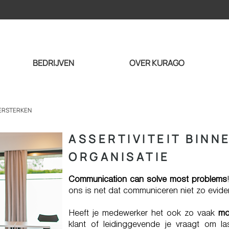
BEDRIJVEN
OVER KURAGO
VERSTERKEN
ASSERTIVITEIT BINN
ORGANISATIE
Communication can solve most problems
ons is net dat communiceren niet zo evide
Heeft je medewerker het ook zo vaak
mo
klant of leidinggevende je vraagt om la