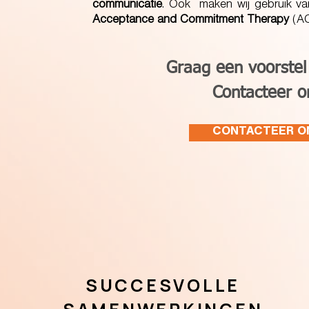
communicatie
. Ook maken wij gebruik va
Acceptance and Commitment Therapy
(AC
Graag een voorstel
Contacteer 
CONTACTEER O
SUCCESVOLLE