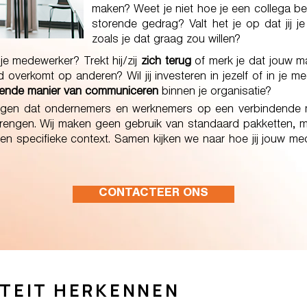
maken? Weet je niet hoe je een collega be
storende gedrag? Valt het je op dat jij 
zoals je dat graag zou willen?
je medewerker? Trekt hij/zij
z
ich terug
of merk je dat jouw 
 overkomt op anderen? ​Wil jij investeren in jezelf of in je
ndende manier van communiceren
binnen je organisatie?
orgen dat ondernemers en werknemers op een verbindende 
engen. Wij maken geen gebruik van standaard pakketten, 
en specifieke context. Samen kijken we naar hoe jij jouw med
CONTACTEER ONS
TEIT HERKENNEN