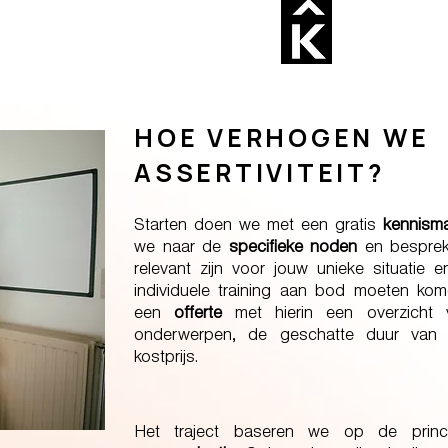
HOE VERHOGEN WE
ASSERTIVITEIT?
​Starten doen we met een gratis
kennism
we naar de
specifieke noden
en bespre
relevant zijn voor jouw unieke situatie 
individuele training aan bod moeten ko
een
offerte
met hierin een overzicht
onderwerpen, de geschatte duur van o
kostprijs.
Het traject baseren we op de pri