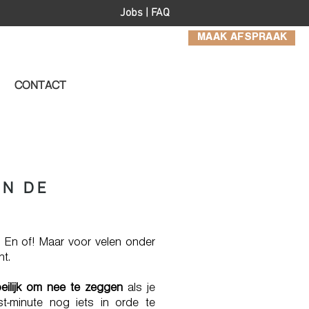
Jobs
|
FAQ
MAAK AFSPRAAK
CONTACT
EN DE
! En of! Maar voor velen onder
nt.
eilijk om nee te zeggen
als je
st-minute nog iets in orde te