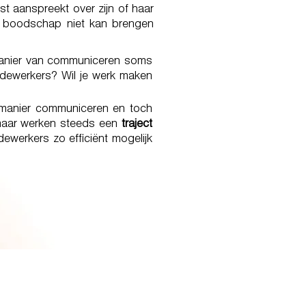
st aanspreekt over zijn of haar
je boodschap niet kan brengen
manier van communiceren soms
 medewerkers? Wil je werk maken
manier communiceren en toch
maar werken steeds een
traject
ewerkers zo efficiënt mogelijk