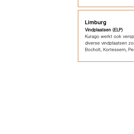
Limburg
Vindplaatsen (ELP)
Kurago werkt ook verspr
diverse vindplaatsen zo
Bocholt, Kortessem, Pee