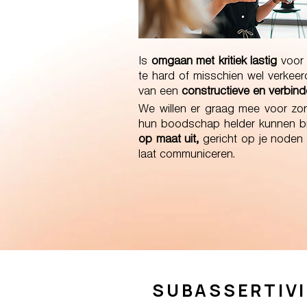
Is
omgaan met kritiek lastig
voor 
te hard of misschien wel verkeerd
van een
constructieve en verbi
We willen er graag mee voor z
hun boodschap helder kunnen br
op maat uit,
gericht op je noden 
laat communiceren.
SUBASSERTIVI