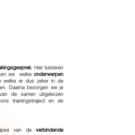
akingsgesprek
. Hier luisteren
ken we
welke
onderwerpen
en welke er dus zeker in de
men. Daarna bezorgen we je
 van de samen uitgekozen
ns trainingstraject en de
ncipes van de
verbindende