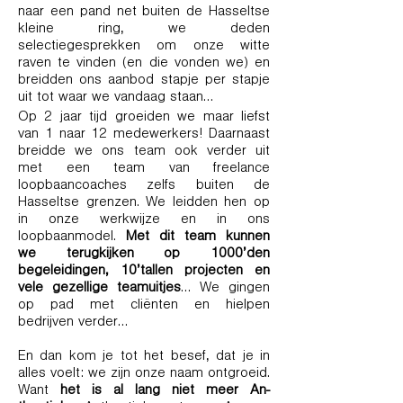
naar een pand net buiten de Hasseltse
kleine ring, we deden
selectiegesprekken om onze witte
raven te vinden (en die vonden we) en
breidden ons aanbod stapje per stapje
uit tot waar we vandaag staan…
Op 2 jaar tijd groeiden we maar liefst
van 1 naar 12 medewerkers! Daarnaast
breidde we ons team ook verder uit
met een team van freelance
loopbaancoaches zelfs buiten de
Hasseltse grenzen. We leidden hen op
in onze werkwijze en in ons
loopbaanmodel.
Met dit team kunnen
we terugkijken op 1000’den
begeleidingen, 10’tallen projecten en
vele gezellige teamuitjes
… We gingen
op pad met cliënten en hielpen
bedrijven verder…
En dan kom je tot het besef, dat je in
alles voelt: we zijn onze naam ontgroeid.
Want
het is al lang niet meer An-