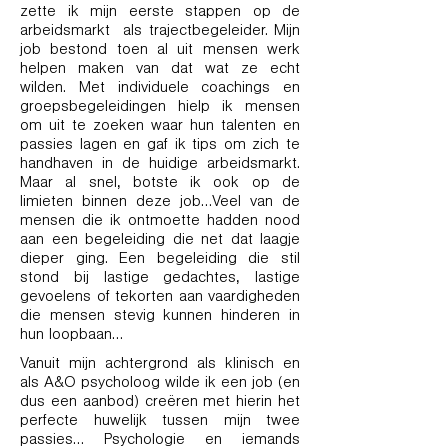
zette ik mijn eerste stappen op de
arbeidsmarkt als trajectbegeleider. Mijn
job bestond toen al uit mensen werk
helpen maken van dat wat ze echt
wilden. Met individuele coachings en
groepsbegeleidingen hielp ik mensen
om uit te zoeken waar hun talenten en
passies lagen en gaf ik tips om zich te
handhaven in de huidige arbeidsmarkt.
Maar al snel, botste ik ook op de
limieten binnen deze job…Veel van de
mensen die ik ontmoette hadden nood
aan een begeleiding die net dat laagje
dieper ging. Een begeleiding die stil
stond bij lastige gedachtes, lastige
gevoelens of tekorten aan vaardigheden
die mensen stevig kunnen hinderen in
hun loopbaan…
Vanuit mijn achtergrond als klinisch en
als A&O psycholoog wilde ik een job (en
dus een aanbod) creëren met hierin het
perfecte huwelijk tussen mijn twee
passies… Psychologie en iemands