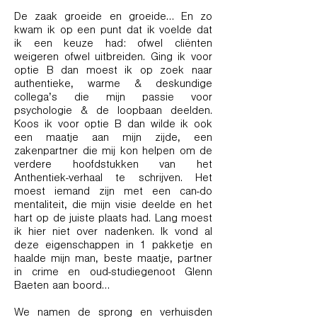
De zaak groeide en groeide… En zo
kwam ik op een punt dat ik voelde dat
ik een keuze had: ofwel cliënten
weigeren ofwel uitbreiden. Ging ik voor
optie B dan moest ik op zoek naar
authentieke, warme & deskundige
collega’s die mijn passie voor
psychologie & de loopbaan deelden.
Koos ik voor optie B dan wilde ik ook
een maatje aan mijn zijde, een
zakenpartner die mij kon helpen om de
verdere hoofdstukken van het
Anthentiek-verhaal te schrijven. Het
moest iemand zijn met een can-do
mentaliteit, die mijn visie deelde en het
hart op de juiste plaats had. Lang moest
ik hier niet over nadenken. Ik vond al
deze eigenschappen in 1 pakketje en
haalde mijn man, beste maatje, partner
in crime en oud-studiegenoot Glenn
Baeten aan boord…
We namen de sprong en verhuisden