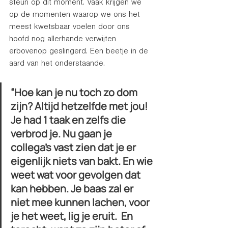
steun op dit moment. Vaak krijgen we 
op de momenten waarop we ons het 
meest kwetsbaar voelen door ons 
hoofd nog allerhande verwijten 
erbovenop geslingerd. Een beetje in de 
aard van het onderstaande.
“Hoe kan je nu toch zo dom 
zijn? Altijd hetzelfde met jou! 
Je had 1 taak en zelfs die 
verbrod je. Nu gaan je 
collega’s vast zien dat je er 
eigenlijk niets van bakt. En wie 
weet wat voor gevolgen dat 
kan hebben. Je baas zal er 
niet mee kunnen lachen, voor 
je het weet, lig je eruit.  En 