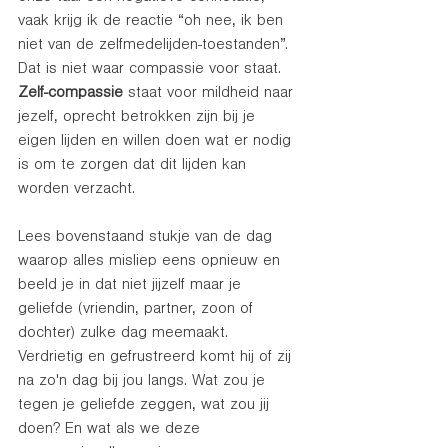
vaak krijg ik de reactie “oh nee, ik ben 
niet van de zelfmedelijden-toestanden”. 
Dat is niet waar compassie voor staat. 
Zelf-compassie
 staat voor mildheid naar 
jezelf, oprecht betrokken zijn bij je 
eigen lijden en willen doen wat er nodig 
is om te zorgen dat dit lijden kan 
worden verzacht. 
Lees bovenstaand stukje van de dag 
waarop alles misliep eens opnieuw en 
beeld je in dat niet jijzelf maar je 
geliefde (vriendin, partner, zoon of 
dochter) zulke dag meemaakt. 
Verdrietig en gefrustreerd komt hij of zij 
na zo'n dag bij jou langs. Wat zou je 
tegen je geliefde zeggen, wat zou jij 
doen? En wat als we deze 