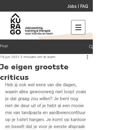
Jobs
|
FAQ
Post
19 jun 2021
2 minuten om te lezen
Je eigen grootste
criticus
Heb jij ook wel eens van die dagen, 
waarin alles gewoonweg niet loopt zoals 
je dat graag zou willen? Je bent nog 
niet de deur uit of je hebt al een mooie 
mix van tandpasta en aardbeienconfituur 
op je t-shirt hangen. Je komt op kantoor 
en beseft dat je voor je eerste afspraak 