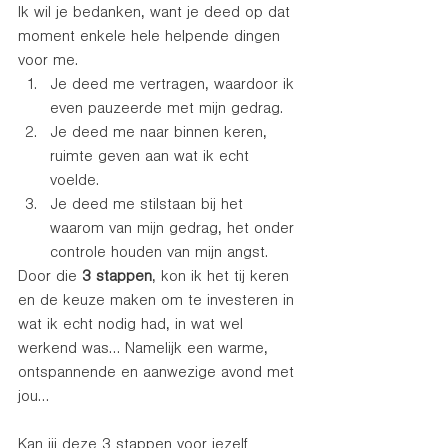
Ik wil je bedanken, want je deed op dat 
moment enkele hele helpende dingen 
voor me. 
Je deed me vertragen, waardoor ik 
even pauzeerde met mijn gedrag.  
Je deed me naar binnen keren, 
ruimte geven aan wat ik echt 
voelde. 
Je deed me stilstaan bij het 
waarom van mijn gedrag, het onder 
controle houden van mijn angst.  
Door die 
3 stappen
, kon ik het tij keren 
en de keuze maken om te investeren in 
wat ik echt nodig had, in wat wel 
werkend was… Namelijk een warme, 
ontspannende en aanwezige avond met 
jou… 
Kan jij deze 3 stappen voor jezelf 