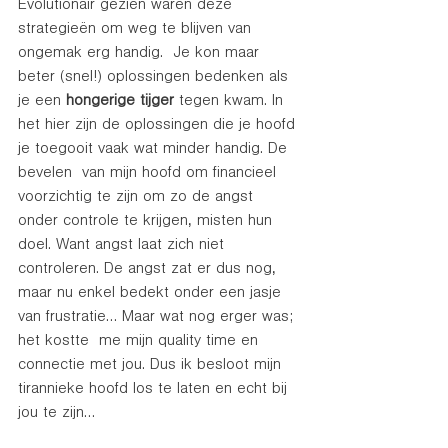
Evolutionair gezien waren deze 
strategieën om weg te blijven van 
ongemak erg handig.  Je kon maar 
beter (snel!) oplossingen bedenken als 
je een 
hongerige tijger
 tegen kwam. In 
het hier zijn de oplossingen die je hoofd 
je toegooit vaak wat minder handig. De 
bevelen  van mijn hoofd om financieel 
voorzichtig te zijn om zo de angst 
onder controle te krijgen, misten hun 
doel. Want angst laat zich niet 
controleren. De angst zat er dus nog, 
maar nu enkel bedekt onder een jasje 
van frustratie… Maar wat nog erger was; 
het kostte  me mijn quality time en 
connectie met jou. Dus ik besloot mijn 
tirannieke hoofd los te laten en echt bij 
jou te zijn…