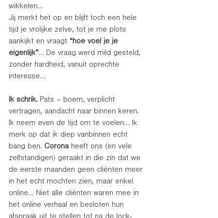
wikkelen…
Jij merkt het op en blijft toch een hele 
tijd je vrolijke zelve, tot je me plots 
aankijkt en vraagt 
“hoe voel je je 
eigenlijk”
… De vraag werd mild gesteld, 
zonder hardheid, vanuit oprechte 
interesse…
Ik schrik. 
Pats – boem, verplicht 
vertragen, aandacht naar binnen keren. 
Ik neem even de tijd om te voelen… Ik 
merk op dat ik diep vanbinnen echt 
bang ben. 
Corona 
heeft ons (en vele 
zelfstandigen) geraakt in die zin dat we 
de eerste maanden geen cliënten meer 
in het echt mochten zien, maar enkel 
online… Niet alle cliënten waren mee in 
het online verhaal en besloten hun 
afspraak uit te stellen tot na de lock-