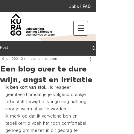
Jobs
|
FAQ
Post
19 jun 2021
2 minuten om te lezen
Een blog over te dure
wijn, angst en irritatie
Ik ben kort van stof…
 Ik reageer 
geïrriteerd omdat je je volgend drankje 
al bestelt terwijl het vorige nog halfleeg 
voor je warm staat te worden…
Ik merk op dat ik vervelend ben en 
tegelijkertijd voelt het toch comfortabel 
genoeg om mezelf in dit gedrag te 