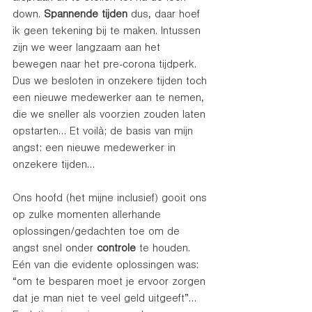
down. 
Spannende tijden
 dus, daar hoef 
ik geen tekening bij te maken. Intussen 
zijn we weer langzaam aan het 
bewegen naar het pre-corona tijdperk. 
Dus we besloten in onzekere tijden toch 
een nieuwe medewerker aan te nemen, 
die we sneller als voorzien zouden laten 
opstarten… Et voilà; de basis van mijn 
angst: een nieuwe medewerker in 
onzekere tijden… 
Ons hoofd (het mijne inclusief) gooit ons 
op zulke momenten allerhande 
oplossingen/gedachten toe om de 
angst snel onder 
controle 
te houden. 
Eén van die evidente oplossingen was: 
“om te besparen moet je ervoor zorgen 
dat je man niet te veel geld uitgeeft”… 