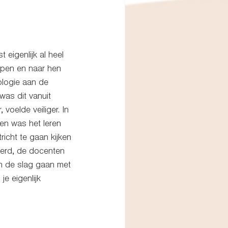
eigenlijk al heel 
lpen en naar hen 
ologie aan de 
was dit vanuit 
oelde veiliger. In 
 en was het leren 
icht te gaan kijken 
werd, de docenten 
n de slag gaan met 
e eigenlijk 