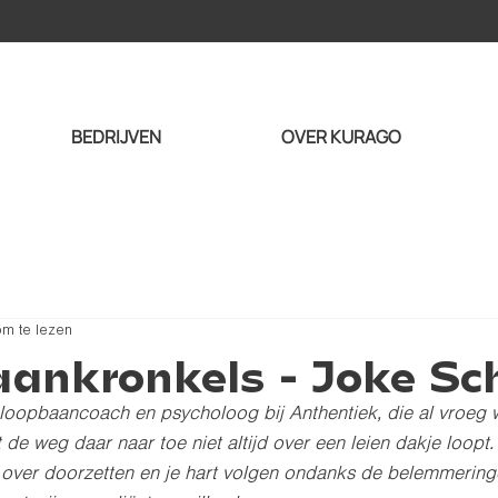
BEDRIJVEN
OVER KURAGO
om te lezen
ankronkels - Joke Sc
 loopbaancoach en psycholoog bij Anthentiek, die al vroeg w
de weg daar naar toe niet altijd over een leien dakje loopt.
over doorzetten en je hart volgen ondanks de belemmeringe