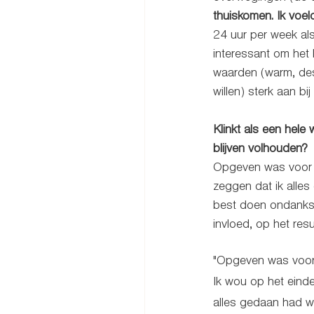
thuiskomen. Ik voel
24 uur per week al
interessant om het 
waarden (warm, des
willen) sterk aan bi
Klinkt als een hel
blijven volhouden?
Opgeven was voor mi
zeggen dat ik alles
best doen ondanks h
invloed, op het res
"Opgeven was voor
Ik wou op het eind
alles gedaan had wa