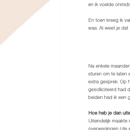
en ik voelde onmidde
En toen kreeg ik van
was. Al weet je dat 
										
Na enkele maanden b
sturen om te laten 
extra gesprek. Op h
gesolliciteerd had 
beiden had ik een 
Hoe heb je dan uit
Uiteindelijk maakte 
overwegingen (de e