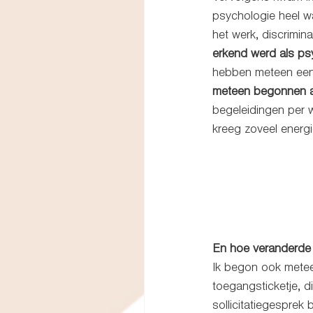
psychologie heel w
het werk, discrimina
erkend werd als psy
hebben meteen een f
meteen begonnen als
begeleidingen per w
kreeg zoveel energi
En hoe veranderde 
Ik begon ook meteen
toegangsticketje, d
sollicitatiegesprek b