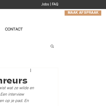
Jobs
|
FAQ
MAAK AFSPRAAK
CONTACT
hreurs
ist wat ze wilde en 
 Een interview 
n op je pad. En 