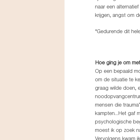
naar een alternatie
krijgen, angst om d
"Gedurende dit hele
Hoe ging je om met
Op een bepaald mome
om de situatie te ke
graag wilde doen, e
noodopvangcentrum 
mensen die trauma’
kampten…Het gaf me 
psychologische bege
moest ik op zoek n
Vervolgens kwam ik 