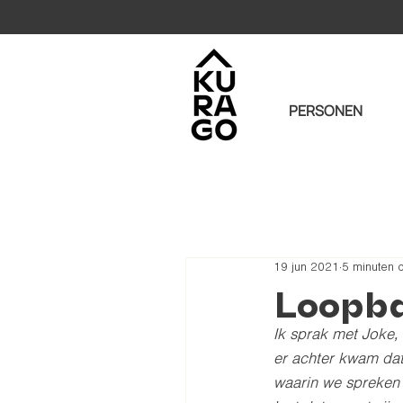
PERSONEN
19 jun 2021
5 minuten 
Loopba
Ik sprak met Joke,
er achter kwam dat 
waarin we spreken 