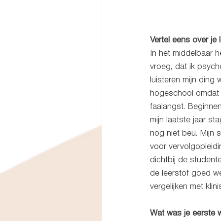
Vertel eens over je
In het middelbaar h
vroeg, dat ik psyc
luisteren mijn ding
hogeschool omdat ik
faalangst. Beginnen
mijn laatste jaar s
nog niet beu. Mijn 
voor vervolgopleidi
dichtbij de studen
de leerstof goed we
vergelijken met klin
Wat was je eerste 