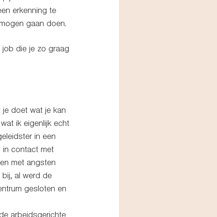
een erkenning te 
te mogen gaan doen.
job die je zo graag 
je doet wat je kan 
at ik eigenlijk echt 
eleidster in een 
 in contact met 
 en met angsten 
ij, al werd de 
entrum gesloten en 
 de arbeidsgerichte 