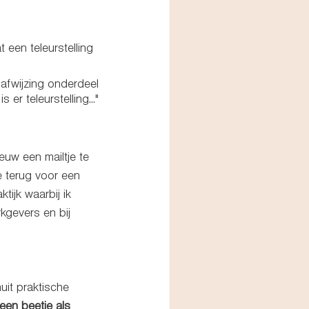
 een teleurstelling 
 er teleurstelling..." 
euw een mailtje te 
e terug voor een 
ijk waarbij ik 
kgevers en bij 
uit praktische 
 een beetje als 