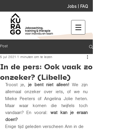
Jobs
|
FAQ
Post
5 jul 2021
1 minuten om te lezen
In de pers: Ook vaak zo
onzeker? (Libelle)
Troost je, 
je bent niet alleen!
 We zijn 
allemaal onzeker over iets, of we nu 
Mieke Peeters of Angelina Jolie heten. 
Maar waar komen die twijfels toch 
vandaan? En vooral: 
wat kan je eraan 
doen?
Enige tijd geleden verscheen Ann in de 