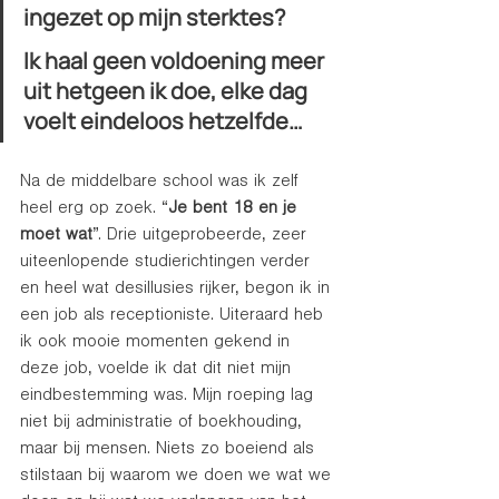
ingezet op mijn sterktes? 
Ik haal geen voldoening meer 
uit hetgeen ik doe, elke dag 
voelt eindeloos hetzelfde… 
Na de middelbare school was ik zelf 
heel erg op zoek. “
Je bent 18 en je 
moet wat
”. Drie uitgeprobeerde, zeer 
uiteenlopende studierichtingen verder 
en heel wat desillusies rijker, begon ik in 
een job als receptioniste. Uiteraard heb 
ik ook mooie momenten gekend in 
deze job, voelde ik dat dit niet mijn 
eindbestemming was. Mijn roeping lag 
niet bij administratie of boekhouding, 
maar bij mensen. Niets zo boeiend als 
stilstaan bij waarom we doen we wat we 