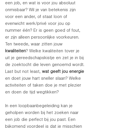
een job, en wat is voor jou absoluut 
onmisbaar? Wil je van betekenis zijn 
voor een ander, of staat loon of 
evenwicht werk/privé voor jou op 
nummer één? Er is geen goed of fout, 
er zijn alleen persoonlijke voorkeuren. 
Ten tweede, waar zitten jouw 
kwaliteiten
? Welke kwaliteiten tover je 
uit je gereedschapskistje en zet je in bij 
de zoektocht die leven genoemd wordt. 
Last but not least, 
wat geeft jou energie
en doet jouw hart sneller slaan? Welke 
activiteiten of taken doe je met plezier 
en doen de tijd wegtikken? 
In een loopbaanbegeleiding kan je 
geholpen worden bij het zoeken naar 
een job die perfect bij jou past. Een 
bijkomend voordeel is dat je misschien 