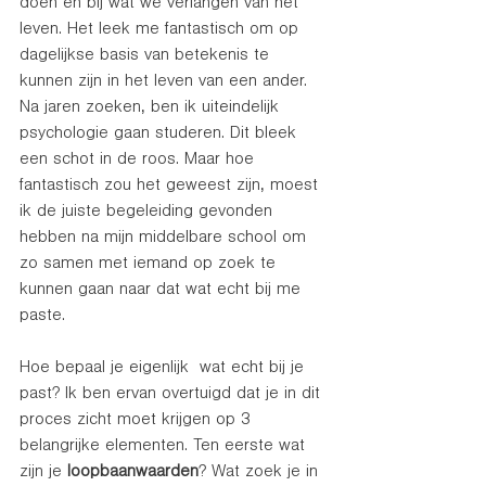
doen en bij wat we verlangen van het 
leven. Het leek me fantastisch om op 
dagelijkse basis van betekenis te 
kunnen zijn in het leven van een ander. 
Na jaren zoeken, ben ik uiteindelijk 
psychologie gaan studeren. Dit bleek 
een schot in de roos. Maar hoe 
fantastisch zou het geweest zijn, moest 
ik de juiste begeleiding gevonden 
hebben na mijn middelbare school om 
zo samen met iemand op zoek te 
kunnen gaan naar dat wat echt bij me 
paste. 
Hoe bepaal je eigenlijk  wat echt bij je 
past? Ik ben ervan overtuigd dat je in dit 
proces zicht moet krijgen op 3 
belangrijke elementen. Ten eerste wat 
zijn je 
loopbaanwaarden
? Wat zoek je in 