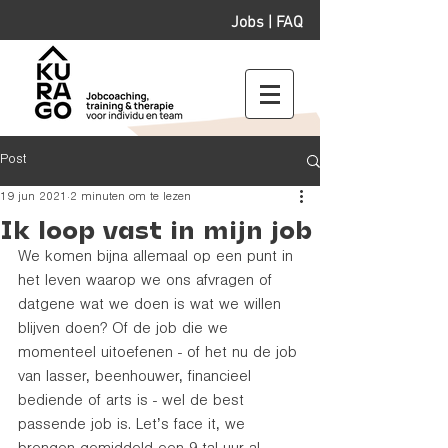
Jobs
|
FAQ
Post
19 jun 2021
2 minuten om te lezen
Ik loop vast in mijn job
We komen bijna allemaal op een punt in 
het leven waarop we ons afvragen of 
datgene wat we doen is wat we willen 
blijven doen? Of de job die we 
momenteel uitoefenen - of het nu de job 
van lasser, beenhouwer, financieel 
bediende of arts is - wel de best 
passende job is. Let’s face it, we 