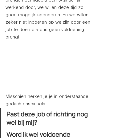
brengen gemiddeld een 9-tal uur al 
werkend door, we willen deze tijd zo 
goed mogelijk spenderen. En we willen 
zeker niet inboeten op welzijn door een 
job te doen die ons geen voldoening 
brengt.  
Misschien herken je je in onderstaande 
gedachtenspinsels…
Past deze job of richting nog 
wel bij mij? 
Word ik wel voldoende 