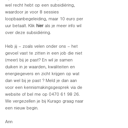
wel recht hebt op een subsidiëring, 
waardoor je voor 8 sessies 
loopbaanbegeleiding, maar 10 euro per 
uur betaalt. Klik 
hier
als je meer info wil 
over deze subsidiëring.
Heb jij – zoals velen onder ons – het 
gevoel vast te zitten in een job die niet 
(meer) bij je past? En wil je samen 
duiken in je waarden, kwaliteiten en 
energiegevers en zicht krijgen op wat 
dan wel bij je past ? Meld je dan aan 
voor een kennismakingsgesprek via de 
website of bel me op 0470 61 98 26. 
We vergezellen je bij Kurago graag naar 
een nieuw begin. 
Ann